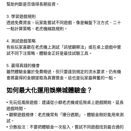
幫助判斷是否值得長期投資。
3. 學習遊戲規則
透過免費資金，玩家能嘗試不同遊戲，像是輪盤下注方式、二十
一點計算策略、老虎機線路規則。
4. 測試遊戲策略
有些玩家喜歡在老虎機上測試「訊號觀察法」或在桌上遊戲中嘗
試不同下注策略，體驗金正好是最佳試驗工具。
5. 贏得真錢的機會
雖然體驗金屬於免費贈送，但只要達到規定的流水要求，仍有機
會將贏得的金額提取為真實獎金。這也是玩家最興奮的一點。
如何最大化運用娛樂城體驗金？
• 先玩低風險遊戲：建議從小額老虎機或低限桌上遊戲開始，延長
遊戲時間。
• 觀察遊戲規律：老虎機常有「爆分週期」，體驗金剛好能用來測
試。
• 分散投注：不要把體驗金一次投入，嘗試不同遊戲找到最合適的