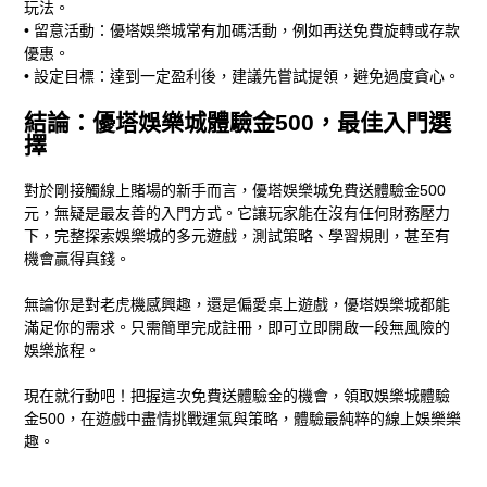
玩法。
• 留意活動：優塔娛樂城常有加碼活動，例如再送免費旋轉或存款
優惠。
• 設定目標：達到一定盈利後，建議先嘗試提領，避免過度貪心。
結論：優塔娛樂城體驗金500，最佳入門選
擇
對於剛接觸線上賭場的新手而言，優塔娛樂城免費送體驗金500
元，無疑是最友善的入門方式。它讓玩家能在沒有任何財務壓力
下，完整探索娛樂城的多元遊戲，測試策略、學習規則，甚至有
機會贏得真錢。
無論你是對老虎機感興趣，還是偏愛桌上遊戲，優塔娛樂城都能
滿足你的需求。只需簡單完成註冊，即可立即開啟一段無風險的
娛樂旅程。
現在就行動吧！把握這次免費送體驗金的機會，領取娛樂城體驗
金500，在遊戲中盡情挑戰運氣與策略，體驗最純粹的線上娛樂樂
趣。