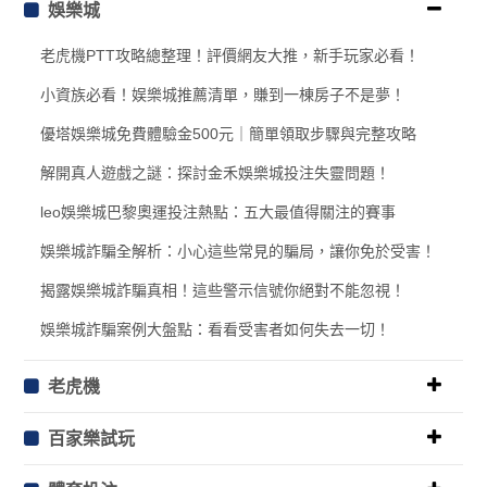
娛樂城
老虎機PTT攻略總整理！評價網友大推，新手玩家必看！
小資族必看！娱樂城推薦清單，賺到一棟房子不是夢！
優塔娛樂城免費體驗金500元｜簡單領取步驟與完整攻略
解開真人遊戲之謎：探討金禾娛樂城投注失靈問題！
leo娛樂城巴黎奧運投注熱點：五大最值得關注的賽事
娛樂城詐騙全解析：小心這些常見的騙局，讓你免於受害！
揭露娛樂城詐騙真相！這些警示信號你絕對不能忽視！
娛樂城詐騙案例大盤點：看看受害者如何失去一切！
老虎機
百家樂試玩