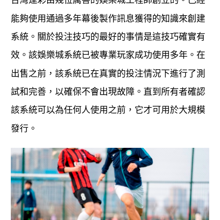
台灣運彩
由幾位厲害的娛樂城工程師創立的。已經
能夠使用通過多年幕後製作訊息獲得的知識來創建
系統。關於投注技巧的最好的事情是這技巧確實有
效。該娛樂城系統已被專業玩家成功使用多年。在
出售之前，該系統已在真實的投注情況下進行了測
試和完善，以確保不會出現故障。直到所有者確認
該系統可以為任何人使用之前，它才可用於大規模
發行。