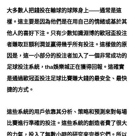
大多數人把錢投在輸球的球隊身上——通常是這
樣。這主要是因為他們是在用自己的情緒或基於其
他人的喜好下注。只有少數知識淵博的
歐冠盃投注
者賺取巨額利潤並贏得幾乎所有投注。這樣做的原
因是，這一小部分的投注者加入了一個非常成功的
足球投注系統，
tha娛樂城
正在獲得回報。這確實
是通過
歐冠盃投注
足球比賽賺大錢的最安全、最快
捷的方式。
這些系統的用戶依靠其分析、策略和預測來對每場
比賽進行準確的投注。這些系統的創造者費了很大
的力氣，投入了無數小時的研究來完善它們。所以