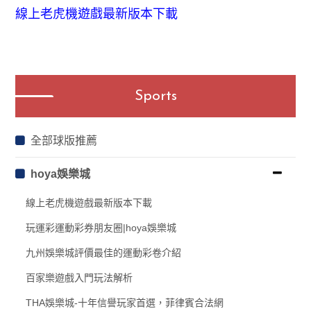
線上老虎機遊戲最新版本下載
Sports
全部球版推薦
hoya娛樂城
線上老虎機遊戲最新版本下載
玩運彩運動彩券朋友圈|hoya娛樂城
九州娛樂城評價最佳的運動彩卷介紹
百家樂遊戲入門玩法解析
THA娛樂城-十年信譽玩家首選，菲律賓合法網