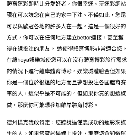
運彩即時比分
體育
愛好者，你很幸運。玩運彩網站
現在可以讓您在自己的家中下注。不僅如此，您還
可以與歐冠各地的許多人在一起。這是一個很好的
方式，你可以在任何地方建立bettor連接，甚至獲
得在線投注的朋友。 這使得體育博彩非常適合您。
在線hoya娛樂城使您可以在沒有體育博彩旅行需求
的情況下進行離岸體育博彩。娛樂城體驗金但如果
你是一個位於很遠的地方而且夢想投注各國體育賽
事的人，這似乎是不可能的。但如果你真的想這樣
做，那麼你可能想參加離岸體育博彩。
德州撲克
我敢肯定，您聽說過僅靠成功的運彩來謀
生的人。如果您嘗試過線上投注，那麼您會知道運