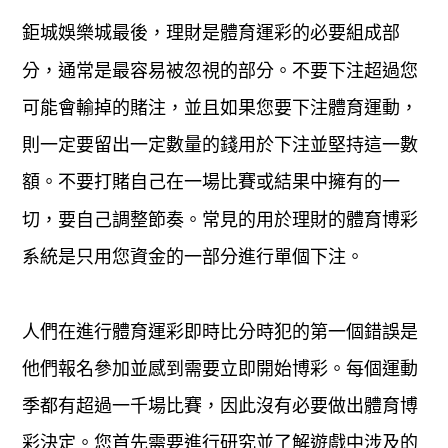
鉅城娛樂城
最後，理財是體育運彩的必要組成部
分，通常是最容易被忽視的部分。不要下注超過您
可能會輸掉的賭注，並且如果您要下注體育運動，
則一定要留出一定數量的錢用於下注並堅持這一數
額。不要打賭自己在一場比賽或結果中擁有的一
切，要自己調整節奏。常見的用於理財的體育博彩
系統是只用您資金的一部分進行單個下注。
運彩即時比分
人們在進行體育
時犯的第一個錯誤是
他們報名參加並感到需要立即開始博彩。每個運動
季都有超過一千場比賽，因此沒有必要做出體育博
彩決定。您首先需要進行研究並了解遊戲中涉及的