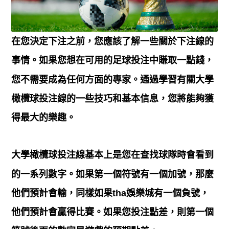
在您決定下注之前，您應該了解一些關於下注線的
事情。如果您想在可用的足球投注中賺取一點錢，
您不需要成為任何方面的專家。通過學習有關大學
橄欖球投注線的一些技巧和基本信息，您將能夠獲
得最大的樂趣。
大學橄欖球投注線基本上是您在查找球隊時會看到
的一系列數字。如果第一個符號有一個加號，那麼
他們預計會輸，同樣如果
tha娛樂城
有一個負號，
他們預計會贏得比賽。如果您投注點差，則第一個