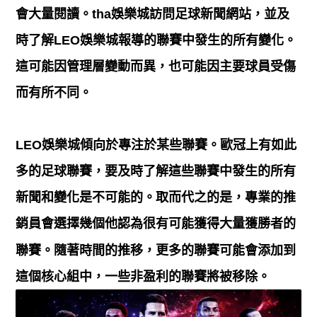
會大量閱讀。
tha娛樂城
訪問足球新聞網站，並及
時了解
LEO娛樂城
報導的聯賽中發生的所有變化。
這可能因管理層變動而異，也可能因主要球員受傷
而有所不同。
LEO娛樂城
傾向於專注於某些聯賽。歐冠上有如此
多的足球聯賽，要及時了解這些聯賽中發生的所有
新聞和變化是不可能的。取而代之的是，專業的推
銷員會選擇幾個他認為很有可能獲得大量獲勝者的
聯賽。隨著時間的推移，更多的聯賽可能會添加到
這個核心組中，一些非盈利的聯賽將被移除。