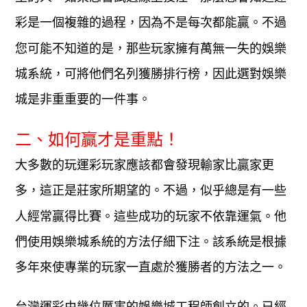
彩是一個複雜的過程，因為不是每次都能贏。不過
您可能不知道的是，那些玩家擁有萬無一失的娛樂
城系統，可將他們名列獲勝排行榜，因此選對娛樂
城是非重重要的一件事。
二、如何贏才是重點！
玩運彩
大多數的
玩家應該都會發現輸家比贏家更
多，這正是莊家所期望的。不過，似乎總是有一些
人經常贏得比賽。這些成功的玩家不依靠運氣。他
們使用娛樂城系統的方法仔細下注。該系統是根據
多年來使專業的玩家一直處於獲勝者的方法之一。