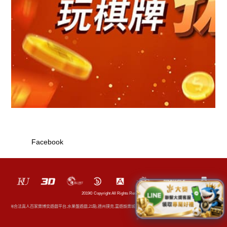
Facebook
2019© Copyright All Rights Reserved
家樂博奕遊戲平台,水果盤遊戲,21點,德州撲克,富遊娛樂城提供運動賽事0.975高賠率運動彩券投注,大樂透開獎 ...