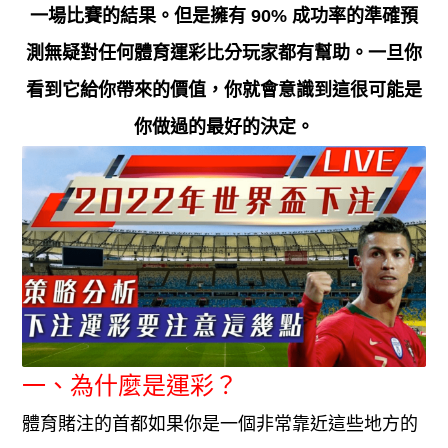
一場比賽的結果。但是擁有 90% 成功率的準確預
測無疑對任何體育
運彩比分
玩家都有幫助。一旦你
看到它給你帶來的價值，你就會意識到這很可能是
你做過的最好的決定。
一、為什麼是運彩？
體育賭注的首都如果你是一個非常靠近這些地方的