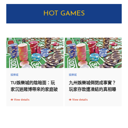
HOT GAMES
娛樂城
娛樂城
TU娛樂城的陰暗面：玩
九州娛樂城倒閉成事實？
家沉迷賭博帶來的家庭破
玩家存款遭凍結的真相曝
碎
光！
View details
View details