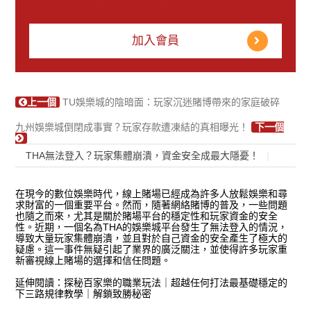
加入會員
上一個
TU娛樂城的陰暗面：玩家沉迷賭博帶來的家庭破碎
九州娛樂城倒閉成事實？玩家存款遭凍結的真相曝光！
下一個
THA無法登入？玩家集體崩潰，資金安全成最大隱憂！
在現今的數位娛樂時代，線上賭場已經成為許多人放鬆娛樂和尋
求財富的一個重要平台。然而，隨著網絡賭博的普及，一些問題
也隨之而來，尤其是關於賭場平台的穩定性和玩家資金的安全
性。近期，一個名為THA的娛樂城平台發生了無法登入的情況，
導致大量玩家集體崩潰，並且對於自己資金的安全產生了極大的
疑慮。這一事件無疑引起了業界的廣泛關注，並使得許多玩家重
新審視線上賭場的選擇和信任問題。
延伸閱讀：
探秘百家樂的職業玩法｜超越任何打法最基礎穩定的
下三路規律教學｜解鎖致勝秘密