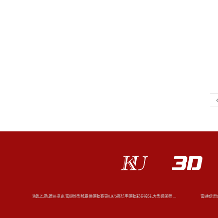
可能性。
為面值，圖
總數的最後
3，而不是
百家樂是在
該坑是在經
遊戲,21點,德州撲克,富遊娛樂城提供運動賽事0.975高賠率運動彩券投注,大樂透開獎 ...
富遊娛樂城玩時