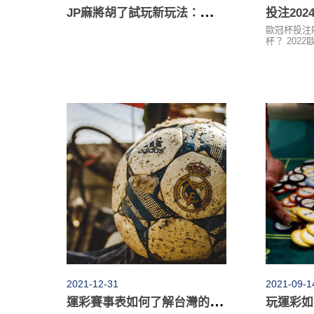
J
P麻將胡了試玩新玩法：小資族也能享受豐盛！
歐冠杯投注
杯？ 202
賠率和期貨市
國際足聯歐冠
間，但愛好
切，其中包
格的國家事
2021-12-31
2021-09-1
運
彩賽事表如何了解台灣的在線體育博彩