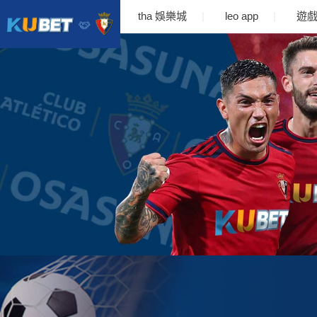
tha 娛樂城
leo app
遊