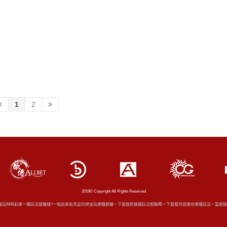
片和十位數為零，並且僅佔
信息，LEO娛樂城ptt選項中的獎金可以
一位（例如，七加六等於
推動您玩遊戲，但是，只有習慣了其他
13）。傳統上，在賭場中，
遊戲，您才能贏得獎金。我們的在線娛
豪華的百家樂坑中玩耍的，
樂城指南提供的內容完全專注於頭銜。
過特殊設計的桌子上
我們知道市場上有很多遊戲，因此有必
要對它們的基本概念和功能有一個很好
的掌握，以免造成不良影響。
1
2
2019© Copyright All Rights Reserved
時彩哪一種玩法最賺錢?一般說來有充足的資金玩哪種都賺。下面我把幾種玩法都解釋一下看看你是適合哪種玩法。富遊娛樂城為CEZA亞