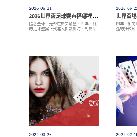
2026-05-21
2026-05-2
2
026世界盃足球賽直播哪裡看？最新足球賽事直播平台與免費線上看管道推薦
隨著全球目光聚焦於美加墨，四年一度
四年一度的
的足球盛宴正式進入倒數計時。對於所
迷的狂歡節
有熱血的足球迷來說，最關心的無疑是
家展現眼光
「2026世界盃」究竟該在哪裡收看最精
起，戰局便
彩的轉播？隨著數位串流技術的普及，
注」階段。
現在觀賽管道變得更加多元。而在享受
投注的實戰
比賽激情的同時，許多資深球迷也喜歡
中，冷靜捕
透過世界盃投注來增加參與感。無論你
點。
是追求極致畫質的死忠派，還是習慣利
用通勤時間關注比分的忙碌族群，本篇
將為你整理最完整的觀賽攻略與投注建
議。
2024-03-26
2022-02-1