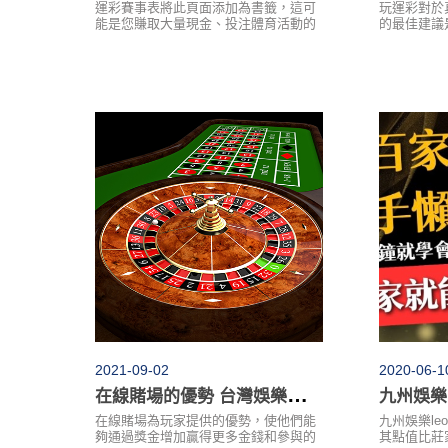
運彩賽事表將此頁面添加為書籤，這可
玩運彩對於
能是您賺取大量現金、投注體育活動的
的最佳建議
後續方式。體育博彩是每個人都能賺錢
組合的選擇
的最大方式之一。
婚繪圖日期
可能只是你
2021-09-02
2020-06-1
在
線賭場的優勢 台灣娛樂城 2024
在線賭場為玩家提供的優勢，使他們能
九州娛樂l
夠通過獎金增加贏得更多金錢和參與的
其點值比莊