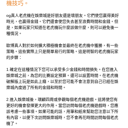
機技巧。
og真人
老虎機在娛樂城是好朋友還是壞朋友。它們使您贏得美好
時光，也贏得金錢。它們還會使您失去甚至浪費時間和金錢。但
是，如果玩家只知道在老虎機玩什麼該做什麼，則可以避免後一
種情況。
歐博真人
對於如何擴大積極機會並最終在老虎機中獲勝，有一些
策略。這些實際上只是簡單易行的策略。這是明智的老虎機玩家
的步驟：
1.確定在這種情況下您可以承受多少金錢和時間損失。在您進入
娛樂城之前，為您的比賽設定預算。還可以設置時間。在老虎機
破解版上玩是如此上癮​​，以至於您可能不會注意到自己已經在娛
樂城內度過了所有的金錢和時間。
2.進入
娛樂城
後，環顧四周或參觀每個老虎機遊戲。這將使您有
更好的機會發揮更大的作用。當您訪問每個老虎機遊戲時，您應
該考慮一些事項。如果可能的話，用筆和紙來幫助您注意以下所
有內容，以便下次訪問娛樂城時，您不會再花時間訪問每個老虎
機了。