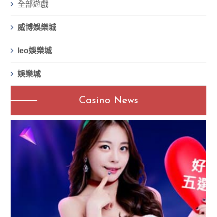
全部遊戲
威博娛樂城
leo娛樂城
娛樂城
Casino News