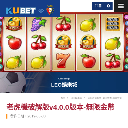
註冊
Cash things
LEO娛樂城
首頁
LEO娛樂城
老虎機破解版v4.0.0版本-無限金幣
老虎機破解版v4.0.0版本-無限金幣
發佈日期：2019-05-30