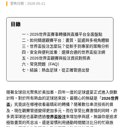
發佈日期：2026-05-21
目錄
一、2026世界盃賽事轉播與直播平台全面盤點
二、如何精選觀賽平台：畫質、延遲與多視角體驗
三、世界盃投注怎麼玩？從新手到專家的策略分析
四、安全與便利並重：選擇合適的世界盃投注網
五、2026世界盃觀賽與投注資訊對照表
六、常見問題（FAQ）
七、結論：熱血足球，從正確管道出發
隨著全球目光聚焦於美加墨，四年一度的足球盛宴正式進入倒數
計時。對於所有熱血的足球迷來說，最關心的無疑是「
2026世界
」究竟該在哪裡收看最精彩的轉播？隨著數位串流技術的普
盃
及，現在觀賽管道變得更加多元。而在享受比賽激情的同時，許
多資深球迷也喜歡透過
來增加參與感。無論你是追求
世界盃投注
極致畫質的死忠派，還是習慣利用通勤時間關注比分的忙碌族