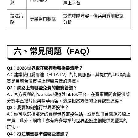
與
線上平台
投注策
提供球隊陣容、傷兵與賽前數據
專業盤口數據
略
分析
六、常見問題（FAQ）
Q1：2026世界盃在哪裡看轉播最清晰？
A：建議使用愛爾達（ELTA TV）的訂閱服務，其提供的4K超高畫
質是目前台灣市場上體驗最佳的選擇。
Q2：網路上有哪些免費的觀賽管道？
A：官方授權的YouTube頻道與TikTok平台，在賽事期間會提供部
分賽事直播片段與精華內容，這是相當方便的免費觀賽途徑。
Q3：我要如何進行世界盃投注？
A：你可以選擇鄰近的實體
，或是註冊台灣運彩線上
世界盃投注站
會員。此外，網路上亦有許多專業的
提供更豐富的
世界盃投注網
玩法。
Q4：投注前需要準備哪些資訊？