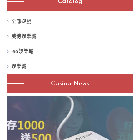
Catalog
全部遊戲
威博娛樂城
leo娛樂城
娛樂城
Casino News