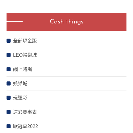
Cash things
全部現金版
LEO娛樂城
網上賭場
娛樂城
玩運彩
運彩賽事表
歐冠盃2022