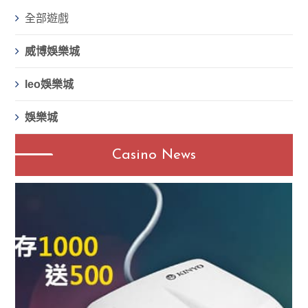
全部遊戲
威博娛樂城
leo娛樂城
娛樂城
Casino News