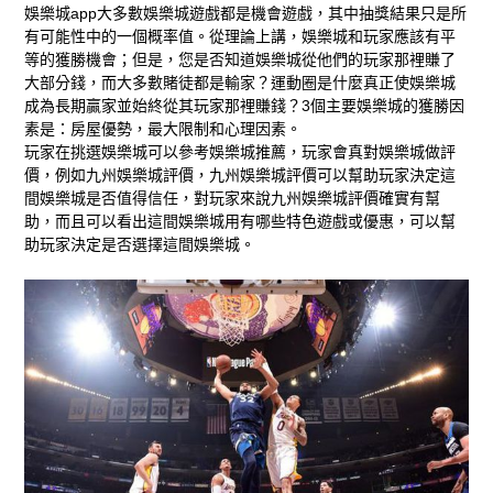
娛樂城app
大多數娛樂城遊戲都是機會遊戲，其中抽獎結果只是所
有可能性中的一個概率值。從理論上講，娛樂城和玩家應該有平
等的獲勝機會；但是，您是否知道娛樂城從他們的玩家那裡賺了
大部分錢，而大多數賭徒都是輸家？
運動圈
是什麼真正使娛樂城
成為長期贏家並始終從其玩家那裡賺錢？3個主要娛樂城的獲勝因
素是：房屋優勢，最大限制和心理因素。
玩家在挑選娛樂城可以參考
娛樂城推薦
，玩家會真對娛樂城做評
價，例如九州娛樂城評價，九州娛樂城評價可以幫助玩家決定這
間娛樂城是否值得信任，對玩家來說九州娛樂城評價確實有幫
助，而且可以看出這間娛樂城用有哪些特色遊戲或優惠，可以幫
助玩家決定是否選擇這間娛樂城。