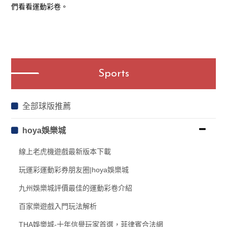
們看看運動彩卷。
Sports
全部球版推薦
hoya娛樂城
線上老虎機遊戲最新版本下載
玩運彩運動彩券朋友圈|hoya娛樂城
九州娛樂城評價最佳的運動彩卷介紹
百家樂遊戲入門玩法解析
THA娛樂城-十年信譽玩家首選，菲律賓合法網