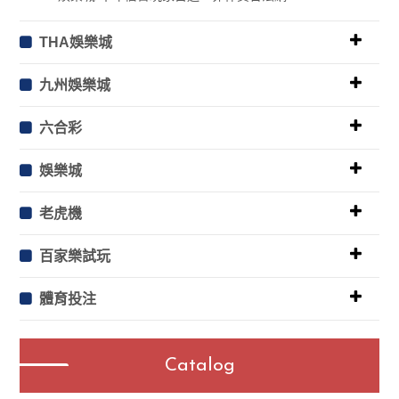
THA娛樂城
九州娛樂城
六合彩
娛樂城
老虎機
百家樂試玩
體育投注
Catalog