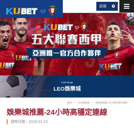
註冊
Cash things
LEO娛樂城
首頁
LEO娛樂城
娛樂城推薦-24小時高穩定連線
娛樂城推薦-24小時高穩定連線
發佈日期：2020-01-22